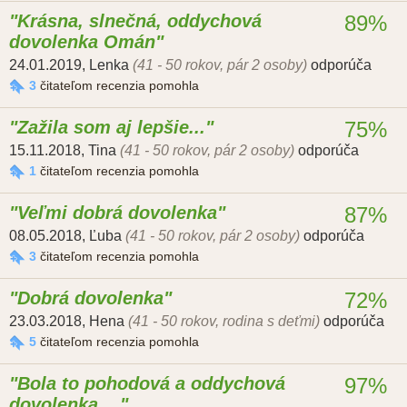
Krásna, slnečná, oddychová
89%
dovolenka Omán
24.01.2019
,
Lenka
(41 - 50 rokov, pár 2 osoby)
odporúča
3
čitateľom recenzia pomohla
Zažila som aj lepšie...
75%
15.11.2018
,
Tina
(41 - 50 rokov, pár 2 osoby)
odporúča
1
čitateľom recenzia pomohla
Veľmi dobrá dovolenka
87%
08.05.2018
,
Ľuba
(41 - 50 rokov, pár 2 osoby)
odporúča
3
čitateľom recenzia pomohla
Dobrá dovolenka
72%
23.03.2018
,
Hena
(41 - 50 rokov, rodina s deťmi)
odporúča
5
čitateľom recenzia pomohla
Bola to pohodová a oddychová
97%
dovolenka,...