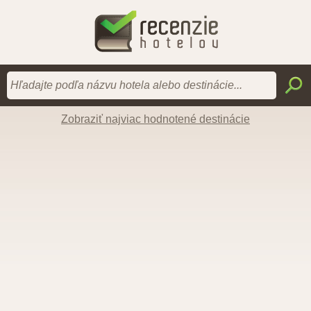
Zobraziť najviac hodnotené destinácie