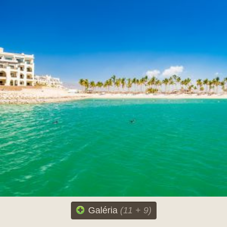
Galéria
(11 + 9)