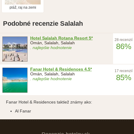
pláž, raj na zemi
Podobné recenzie Salalah
Hotel Salalah Rotana Resort 5*
28 recenzií
Omán, Salalah, Salalah
86%
. najlepšie hodnotenie
Fanar Hotel & Residences 4.5*
17 recenzií
Omán, Salalah, Salalah
85%
. najlepšie hodnotenie
Fanar Hotel & Residences taktiež známy ako:
Al Fanar