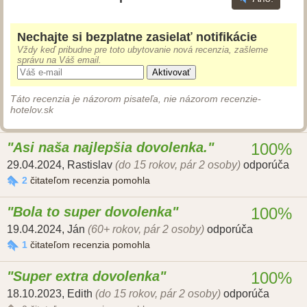
Nechajte si bezplatne zasielať notifikácie
Vždy keď pribudne pre toto ubytovanie nová recenzia, zašleme
správu na Váš email.
Aktivovať
Táto recenzia je názorom pisateľa, nie názorom recenzie-
hotelov.sk
Asi naša najlepšia dovolenka.
100%
29.04.2024
,
Rastislav
(do 15 rokov, pár 2 osoby)
odporúča
2
čitateľom recenzia pomohla
Bola to super dovolenka
100%
19.04.2024
,
Ján
(60+ rokov, pár 2 osoby)
odporúča
1
čitateľom recenzia pomohla
Super extra dovolenka
100%
18.10.2023
,
Edith
(do 15 rokov, pár 2 osoby)
odporúča