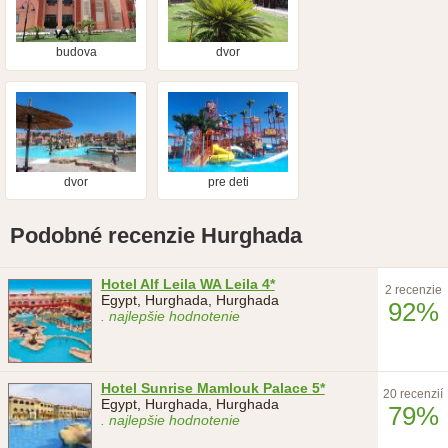
budova
dvor
dvor
pre deti
Podobné recenzie Hurghada
Hotel Alf Leila WA Leila 4*
2 recenzie
Egypt, Hurghada, Hurghada
92%
. najlepšie hodnotenie
Hotel Sunrise Mamlouk Palace 5*
20 recenzií
Egypt, Hurghada, Hurghada
79%
. najlepšie hodnotenie