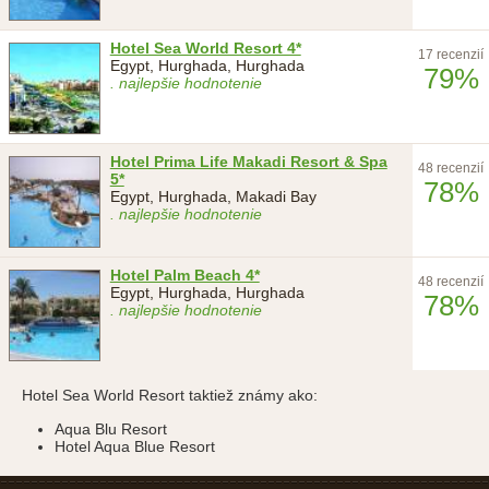
Hotel Sea World Resort 4*
17 recenzií
Egypt, Hurghada, Hurghada
79%
. najlepšie hodnotenie
Hotel Prima Life Makadi Resort & Spa
48 recenzií
5*
78%
Egypt, Hurghada, Makadi Bay
. najlepšie hodnotenie
Hotel Palm Beach 4*
48 recenzií
Egypt, Hurghada, Hurghada
78%
. najlepšie hodnotenie
Hotel Sea World Resort taktiež známy ako:
Aqua Blu Resort
Hotel Aqua Blue Resort