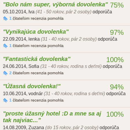
Bolo nám super, výborná dovolenka
75%
05.10.2014
,
Iva
(41 - 50 rokov, pár 2 osoby)
odporúča
1
čitateľom recenzia pomohla
Vynikajúca dovolenka
97%
22.09.2014
,
lenka
(31 - 40 rokov, pár 2 osoby)
odporúča
1
čitateľom recenzia pomohla
Fantastická dovolenka
100%
24.06.2014
,
Sofia
(31 - 40 rokov, rodina s deťmi)
odporúča
2
čitateľom recenzia pomohla
Úžasná dovolenka!
94%
10.06.2014
,
vodnár
(31 - 40 rokov, rodina s deťmi)
odporúča
1
čitateľom recenzia pomohla
proste úžasný hotel :D a mne sa aj
100%
tak najviac...
14.08.2009
,
Zuzana
(do 15 rokov, pár 2 osoby)
odporúča