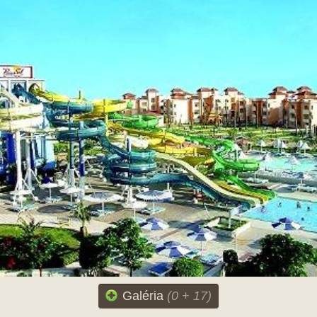
Galéria
(0 + 17)