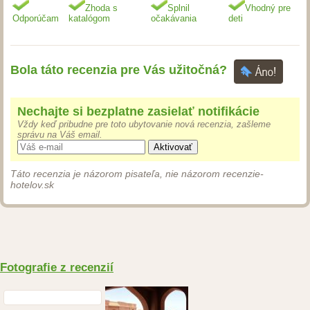
Zhoda s
Splnil
Vhodný pre
Odporúčam
katalógom
očakávania
deti
Bola táto recenzia pre Vás užitočná?
Nechajte si bezplatne zasielať notifikácie
Vždy keď pribudne pre toto ubytovanie nová recenzia, zašleme
správu na Váš email.
Aktivovať
Táto recenzia je názorom pisateľa, nie názorom recenzie-
hotelov.sk
Fotografie z recenzií