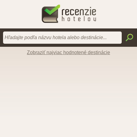
Zobraziť najviac hodnotené destinácie