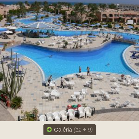
Galéria
(11 + 9)