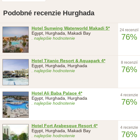
Podobné recenzie Hurghada
Hotel Sunwing Waterworld Makadi 5*
24 recenzií
Egypt, Hurghada, Makadi Bay
76%
. najlepšie hodnotenie
Hotel Titanic Resort & Aquapark 4*
8 recenzií
Egypt, Hurghada, Hurghada
76%
. najlepšie hodnotenie
Hotel Ali Baba Palace 4*
4 recenzie
Egypt, Hurghada, Hurghada
76%
. najlepšie hodnotenie
Hotel Fort Arabesque Resort 4*
4 recenzie
Egypt, Hurghada, Makadi Bay
76%
. najlepšie hodnotenie