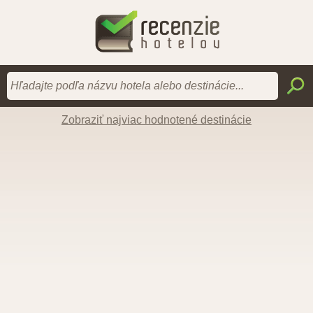
Zobraziť najviac hodnotené destinácie